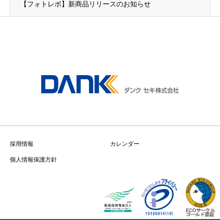
【フォトレボ】新商品リリースのお知らせ
採用情報
カレンダー
個人情報保護方針