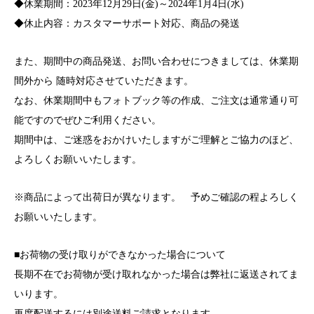
◆休業期間：2023年12月29日(金)～2024年1月4日(水)
◆休止内容：カスタマーサポート対応、商品の発送
また、期間中の商品発送、お問い合わせにつきましては、休業期
間外から 随時対応させていただきます。
なお、休業期間中もフォトブック等の作成、ご注文は通常通り可
能ですのでぜひご利用ください。
期間中は、ご迷惑をおかけいたしますがご理解とご協力のほど、
よろしくお願いいたします。
※商品によって出荷日が異なります。 予めご確認の程よろしく
お願いいたします。
■お荷物の受け取りができなかった場合について
長期不在でお荷物が受け取れなかった場合は弊社に返送されてま
いります。
再度配送するには別途送料ご請求となります。