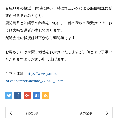
台風11号の接近、停滞に伴い、特に海上シケによる船便輸送に影
響が出る見込みとなり、
鹿児島県と沖縄県の離島を中心に、一部の荷物の荷受け中止、お
よび大幅な遅延が生じております。
配送会社の状況は以下からご確認頂けます。
お客さまには大変ご迷惑をお掛けいたしますが、何とぞご了承い
ただきますようお願い申し上げます。
ヤマト運輸
https://www.yamato-
hd.co.jp/important/info_220901_1.html