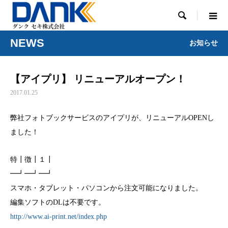

NEWS
お知らせ
【アイプリ】 リニューアルオープン！
2017.01.25
弊社フォトブックサービスのアイプリが、リニューアルOPENし
ました！
特┃徴┃１┃
━┛━┛━┛
スマホ・タブレット・パソコンから注文可能になりました。
編集ソフトのDLは不要です。
http://www.ai-print.net/index.php