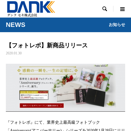

NEWS
お知らせ
【フォトレボ】新商品リリース
2020.01.30
『フォトレボ』にて、業界史上最高級フォトブック
「Anniversary(アニバーサリー)」シリーズを2020年1月28日にリリ